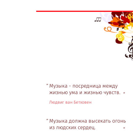
Музыка - посредница между
жизнью ума и жизнью чувств.
Людвиг ван Бетховен
Музыка должна высекать огонь
из людских сердец.