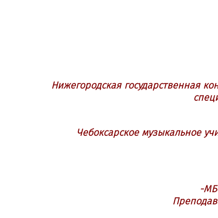
Нижегородская государственная кон
специ
Чебоксарское музыкальное учил
-МБО
Преподава