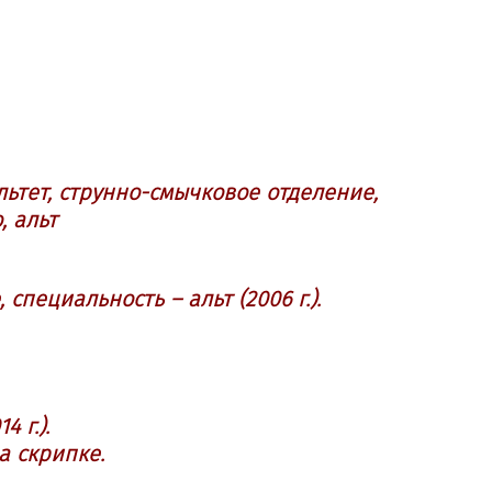
ьтет, струнно-смычковое отделение,
, альт
пециальность – альт (2006 г.).
 г.).
а скрипке.