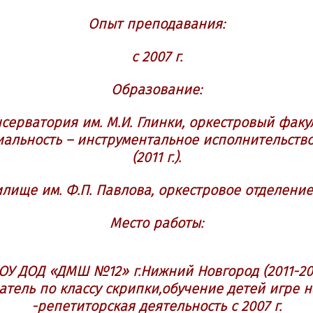
Опыт преподавания:
с 2007 г.
Образование:
серватория им. М.И. Глинки, оркестровый факул
альность – инструментальное исполнительство
(2011 г.).
ище им. Ф.П. Павлова, оркестровое отделение, с
Место работы:
У ДОД «ДМШ №12» г.Нижний Новгород (2011-2014
тель по классу скрипки,о
бучение детей игре н
-репетиторская деятельность с 2007 г.