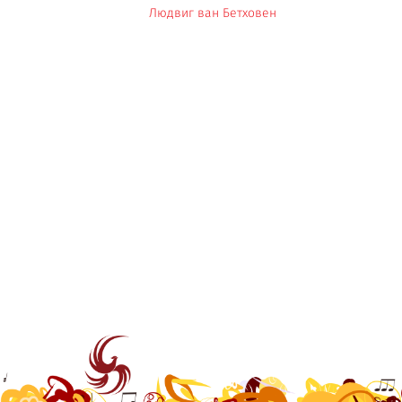
Людвиг ван Бетховен