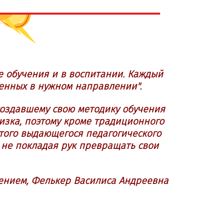
е обучения и в воспитании. Каждый
женных в нужном направлении".
 создавшему свою методику обучения
лизка, поэтому кроме традиционного
этого выдающегося педагогического
 не покладая рук превращать свои
ением, Фелькер Василиса Андреевна