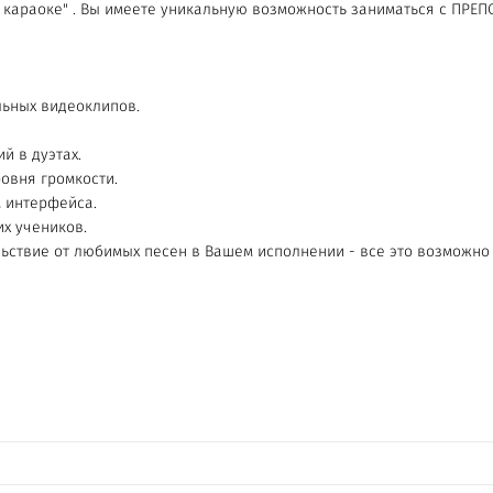
 караоке" . Вы имеете уникальную возможность заниматься с ПРЕ
ьных видеоклипов.
й в дуэтах.
овня громкости.
м интерфейса.
х учеников.
льствие от любимых песен в Вашем исполнении - все это возможн