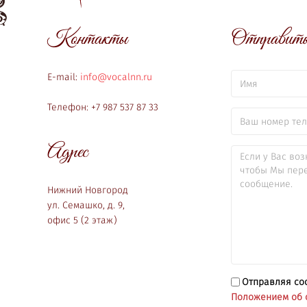
Контакты
Отправить 
E-mail:
info@vocalnn.ru
Телефон: +7 987 537 87 33
Адрес
Нижний Новгород
ул. Семашко, д. 9,
офис 5 (2 этаж)
Отправляя со
Положением об 