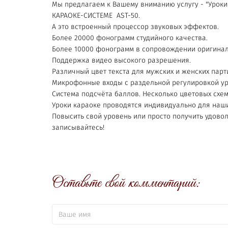
Мы предлагаем к Вашему вниманию услугу - "Уроки
КАРАОКЕ-СИСТЕМЕ AST-50.
А это встроенный процессор звуковых эффектов.
Более 20000 фонограмм студийного качества.
Более 10000 фонограмм в сопровождении оригинал
Поддержка видео высокого разрешения.
Различный цвет текста для мужских и женских парти
Микрофонные входы с раздельной регулировкой ур
Система подсчёта баллов. Несколько цветовых схе
Уроки караоке проводятся индивидуально для наши
Повысить свой уровень или просто получить удово
записывайтесь!
Оставьте свой комментарий: